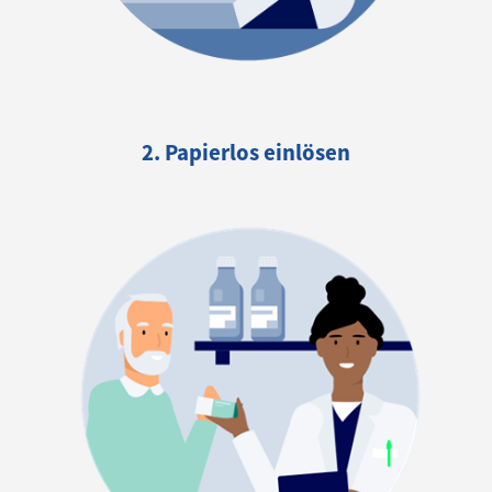
2. Papierlos einlösen