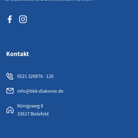
Kontakt
0521 329876 - 120
info@bkk-diakonie.de
Königsweg 8
33617 Bielefeld