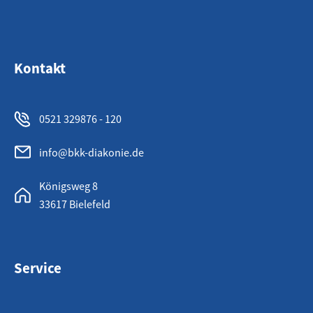
Kontakt
0521 329876 - 120
info@bkk-diakonie.de
Königsweg 8
33617 Bielefeld
Service