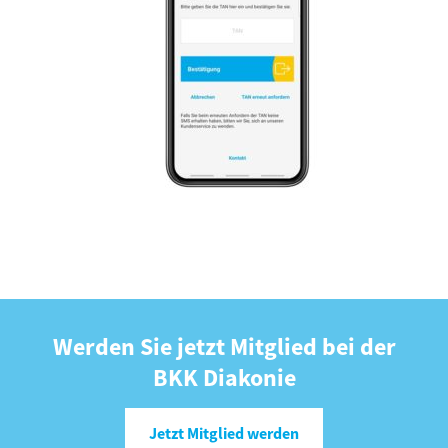
Werden Sie jetzt Mitglied bei der
BKK Diakonie
Jetzt Mitglied werden