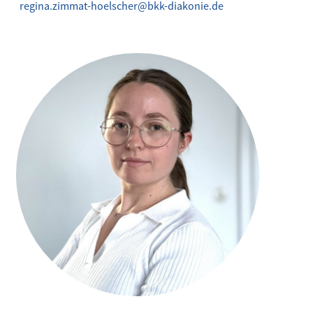
regina.zimmat-hoelscher@bkk-diakonie.de