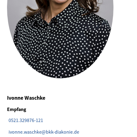
Ivonne Waschke
Empfang
0521.329876-121
ivonne.waschke@bkk-diakonie.de