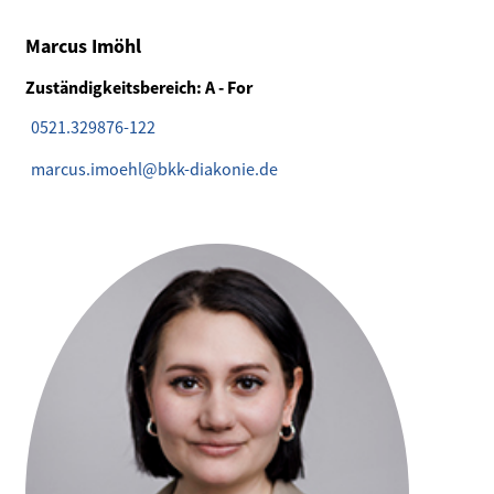
Marcus Imöhl
Zuständigkeitsbereich: A - For
0521.329876-122
marcus.imoehl@bkk-diakonie.de