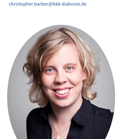
christopher.barber@bkk-diakonie.de