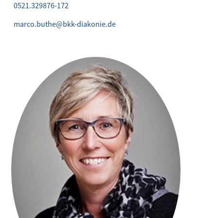
0521.329876-172
marco.buthe@bkk-diakonie.de