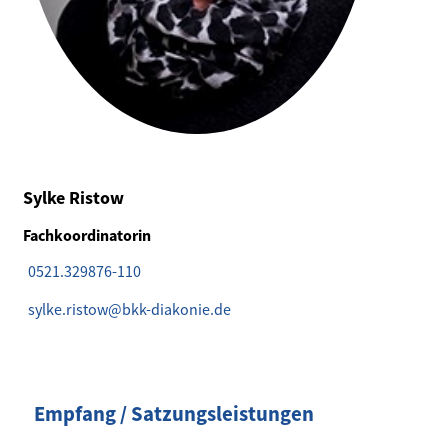
Sylke Ristow
Fachkoordinatorin
0521.329876-110
sylke.ristow@bkk-diakonie.de
Empfang / Satzungsleistungen