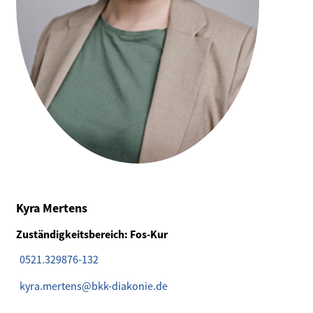
Kyra Mertens
Zuständigkeitsbereich: Fos-Kur
0521.329876-132
kyra.mertens@bkk-diakonie.de