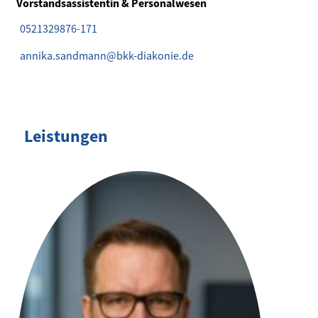
Vorstandsassistentin & Personalwesen
0521329876-171
annika.sandmann@bkk-diakonie.de
Leistungen