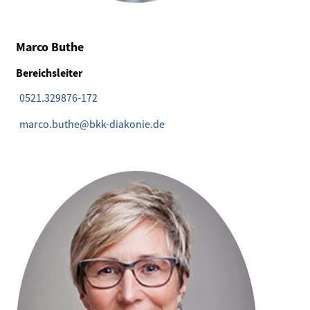
Marco Buthe
Bereichsleiter
0521.329876-172
marco.buthe@bkk-diakonie.de