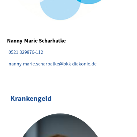
Nanny-Marie Scharbatke
0521.329876-112
nanny-marie.scharbatke@bkk-diakonie.de
Krankengeld