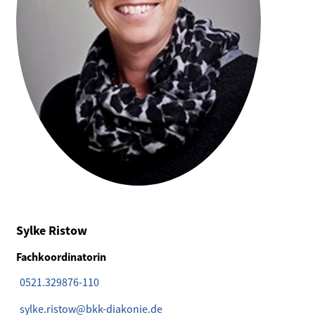
Sylke Ristow
Fachkoordinatorin
0521.329876-110
sylke.ristow@bkk-diakonie.de