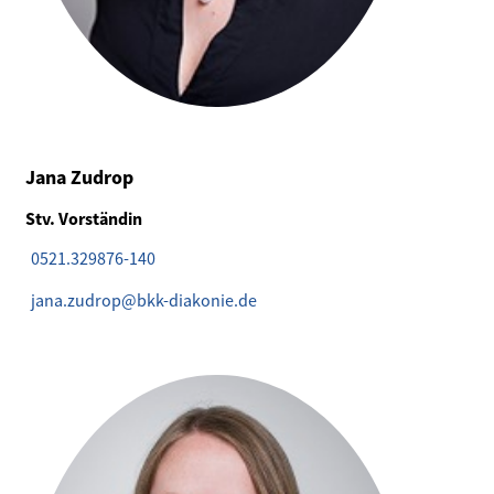
Jana Zudrop
Stv. Vorständin
0521.329876-140
jana.zudrop@bkk-diakonie.de