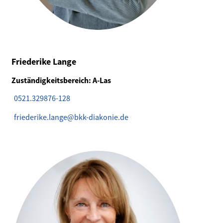
Friederike Lange
Zuständigkeitsbereich: A-Las
0521.329876-128
friederike.lange@bkk-diakonie.de