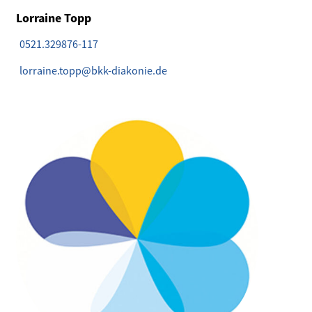
Lorraine Topp
0521.329876-117
lorraine.topp@bkk-diakonie.de