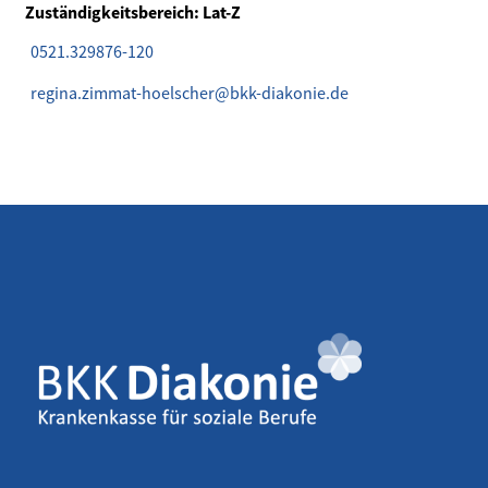
Zuständigkeitsbereich: Lat-Z
0521.329876-120
regina.zimmat-hoelscher@bkk-diakonie.de