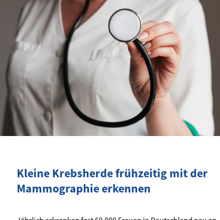
Kleine Krebsherde frühzeitig mit der
Mammographie erkennen
Jährlich erkranken fast 60.000 Frauen in Deutschland neu an