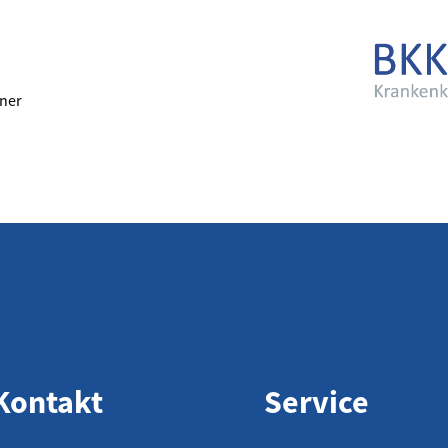
iner
Kontakt
Service