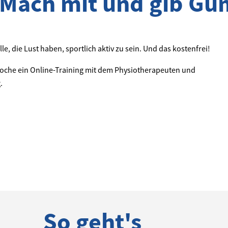
 Mach mit und gib Gu
lle, die Lust haben, sportlich aktiv zu sein. Und das kostenfrei!
oche ein Online-Training mit dem Physiotherapeuten und
.
So geht's