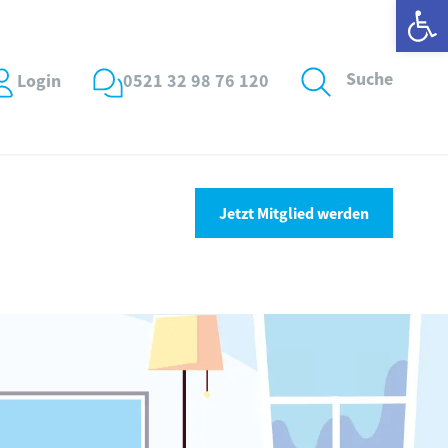
Wer
Suche
Login
0521 32 98 76 120
Jetzt Mitglied werden