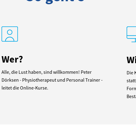
Wer?
W
Alle, die Lust haben, sind willkommen! Peter
Die 
Dörksen - Physiotherapeut und Personal Trainer -
stat
leitet die Online-Kurse.
Form
Best