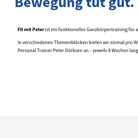
Bewegung tut gut.
Fit mit Peter
ist ein funktionelles Ganzkörpertraining für a
In verschiedenen Themenblöcken bieten wir einmal pro W
Personal Trainer Peter Dörksen an – jeweils 8 Wochen lang