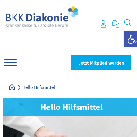
We
Jetzt Mitglied werden
Hello Hilfsmittel
Hello Hilfsmittel