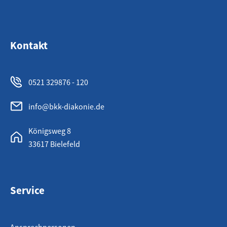
Kontakt
0521 329876 - 120
info@bkk-diakonie.de
Königsweg 8
33617 Bielefeld
Service
Ansprechpersonen