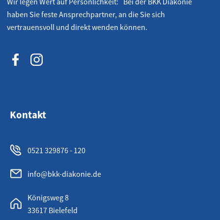
Wir legen Wert auf Persönlichkeit: Bei der BKK Diakonie
haben Sie feste Ansprechpartner, an die Sie sich
vertrauensvoll und direkt wenden können.
Kontakt
0521 329876 - 120
info@bkk-diakonie.de
Königsweg 8
33617 Bielefeld